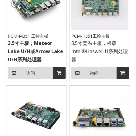
PCM-M351 工控主板
PCM-H351工控主板
3.5寸
主板，Meteor
3.5寸宽温主板，板载
Lake
U
/H或Arrow Lake
Intel®Haswell U系列处理
U/H系列
处理器
器
询问
询问