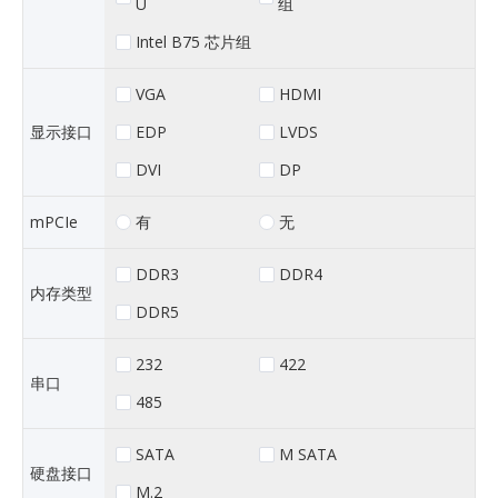
U
组
Intel B75 芯片组
VGA
HDMI
EDP
LVDS
显示接口
DVI
DP
有
无
mPCIe
DDR3
DDR4
内存类型
DDR5
232
422
串口
485
SATA
M SATA
硬盘接口
M.2